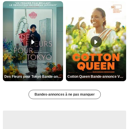
Des Fleurs pour Tokyo Bande-annonce VO STFR
Cotton Queen Bande-annonce VO STFR
Bandes-annonces à ne pas manquer