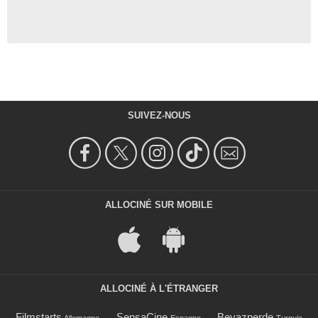
SUIVEZ-NOUS
ALLOCINÉ SUR MOBILE
ALLOCINÉ À L'ÉTRANGER
Filmstarts
SensaCine
Beyazperde