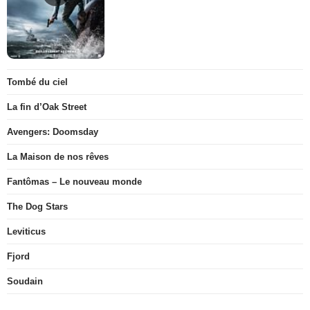
Tombé du ciel
La fin d’Oak Street
Avengers: Doomsday
La Maison de nos rêves
Fantômas – Le nouveau monde
The Dog Stars
Leviticus
Fjord
Soudain