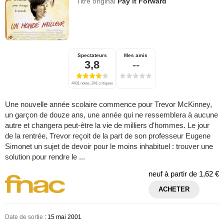
Titre original
Pay it Forward
Spectateurs
Mes amis
3,8
--
4431 notes, 241 critiques
Une nouvelle année scolaire commence pour Trevor McKinney,
un garçon de douze ans, une année qui ne ressemblera à aucune
autre et changera peut-être la vie de milliers d'hommes. Le jour
de la rentrée, Trevor reçoit de la part de son professeur Eugene
Simonet un sujet de devoir pour le moins inhabituel : trouver une
solution pour rendre le ...
neuf à partir de
1,62 €
ACHETER
Date de sortie
: 15 mai 2001