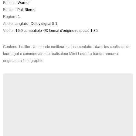
Editeur
: Warner
Edition
: Pal, Stereo
Région
: 1
Audio
: anglais - Dolby digital 5.1
Vidéo
: 16:9 compatible 4/3 format d'origine respecté 1.85
Contenu :Le film : Un monde meilleurLe documentaire : dans les coulisses du
tournageLe commentaire du réalisateur Mimi LederLa bande-annonce
originaleLa filmographie