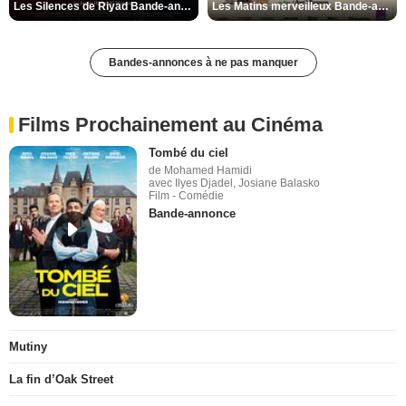
Les Silences de Riyad Bande-annonce VO STFR
Les Matins merveilleux Bande-annonce VF
Bandes-annonces à ne pas manquer
Films Prochainement au Cinéma
Tombé du ciel
de Mohamed Hamidi
avec Ilyes Djadel, Josiane Balasko
Film - Comédie
Bande-annonce
Mutiny
La fin d’Oak Street