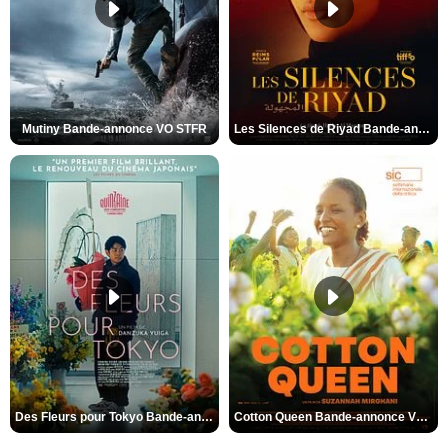
Mutiny Bande-annonce VO STFR
Les Silences de Riyad Bande-annonce VO STFR
Des Fleurs pour Tokyo Bande-annonce VO STFR
Cotton Queen Bande-annonce VO STFR