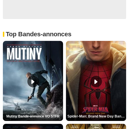
Top Bandes-annonces
Mutiny Bande-annonce VO STFR
Spider-Man: Brand New Day Bande-annonce VO STFR