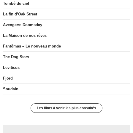
Tombé du ciel
La fin d’Oak Street
Avengers: Doomsday
La Maison de nos rêves
Fantômas – Le nouveau monde
The Dog Stars
Leviticus
Fjord
Soudain
Les films à venir les plus consultés