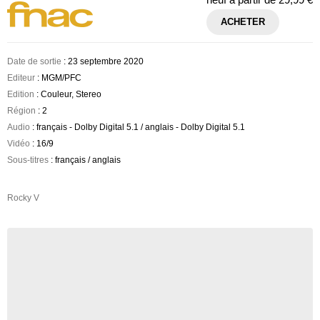
ACHETER
Date de sortie
: 23 septembre 2020
Editeur
: MGM/PFC
Edition
: Couleur, Stereo
Région
: 2
Audio
: français - Dolby Digital 5.1 / anglais - Dolby Digital 5.1
Vidéo
: 16/9
Sous-titres
: français / anglais
Rocky V