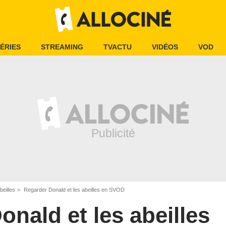
ÉRIES
STREAMING
TVACTU
VIDÉOS
VOD
beilles
Regarder Donald et les abeilles en SVOD
onald et les abeilles