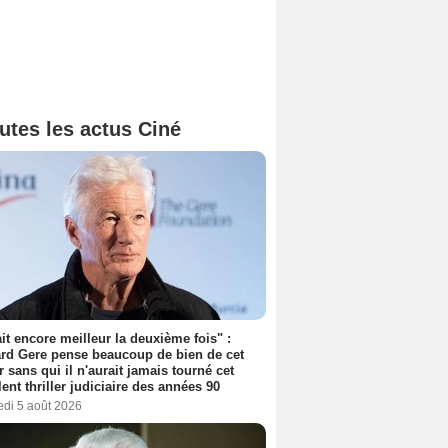
utes les actus Ciné
tait encore meilleur la deuxième fois" :
rd Gere pense beaucoup de bien de cet
r sans qui il n'aurait jamais tourné cet
lent thriller judiciaire des années 90
edi 5 août 2026