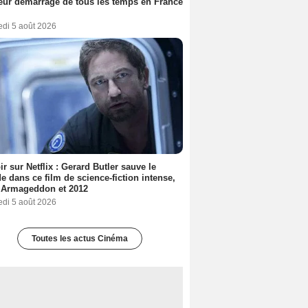
eur démarrage de tous les temps en France
edi 5 août 2026
ir sur Netflix : Gerard Butler sauve le
 dans ce film de science-fiction intense,
 Armageddon et 2012
edi 5 août 2026
Toutes les actus Cinéma