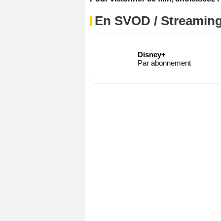
En SVOD / Streamin
Disney+
Par abonnement