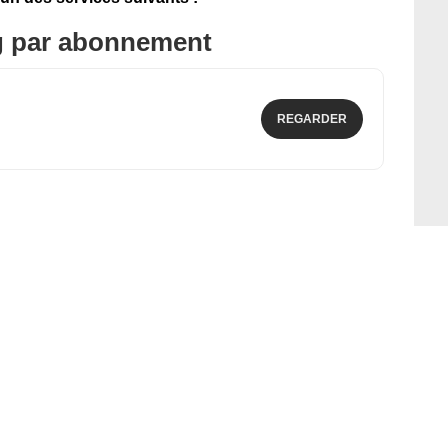
g par abonnement
REGARDER