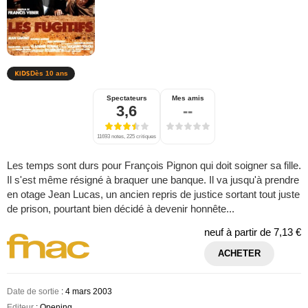
Dès 10 ans
Spectateurs
Mes amis
3,6
--
11693 notes, 225 critiques
Les temps sont durs pour François Pignon qui doit soigner sa fille.
Il s'est même résigné à braquer une banque. Il va jusqu'à prendre
en otage Jean Lucas, un ancien repris de justice sortant tout juste
de prison, pourtant bien décidé à devenir honnête...
neuf à partir de
7,13 €
ACHETER
Date de sortie
: 4 mars 2003
Editeur
: Opening