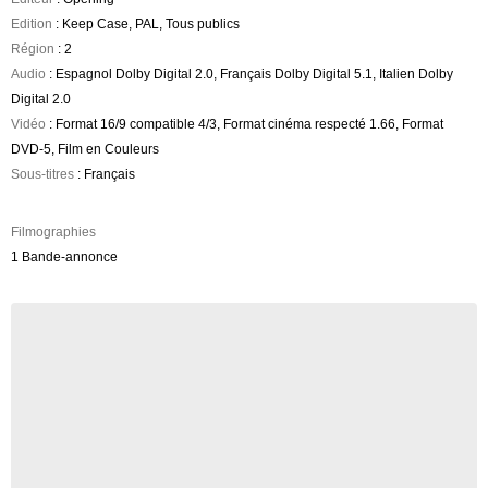
Edition
: Keep Case, PAL, Tous publics
Région
: 2
Audio
: Espagnol Dolby Digital 2.0, Français Dolby Digital 5.1, Italien Dolby
Digital 2.0
Vidéo
: Format 16/9 compatible 4/3, Format cinéma respecté 1.66, Format
DVD-5, Film en Couleurs
Sous-titres
: Français
Filmographies
1 Bande-annonce