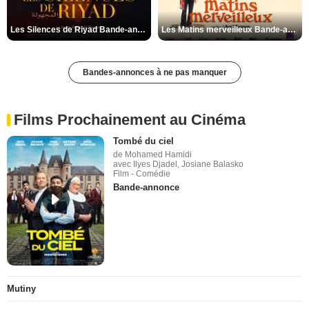
Les Silences de Riyad Bande-annonce VO STFR
Les Matins merveilleux Bande-annonce VF
Bandes-annonces à ne pas manquer
Films Prochainement au Cinéma
Tombé du ciel
de Mohamed Hamidi
avec Ilyes Djadel, Josiane Balasko
Film - Comédie
Bande-annonce
Mutiny