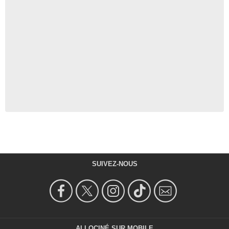
SUIVEZ-NOUS
ALLOCINÉ SUR MOBILE