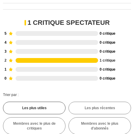
1 CRITIQUE SPECTATEUR
5
0 critique
4
0 critique
3
0 critique
2
1 critique
1
0 critique
0
0 critique
Trier par :
Les plus utiles
Les plus récentes
Membres avec le plus de
Membres avec le plus
critiques
d'abonnés