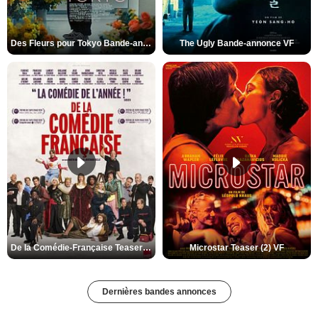
Des Fleurs pour Tokyo Bande-annonce VO STFR
The Ugly Bande-annonce VF
De la Comédie-Française Teaser (3) VF
Microstar Teaser (2) VF
Dernières bandes annonces