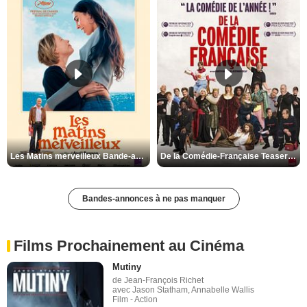
Les Matins merveilleux Bande-annonce VF
De la Comédie-Française Teaser VF
Bandes-annonces à ne pas manquer
Films Prochainement au Cinéma
Mutiny
de Jean-François Richet
avec Jason Statham, Annabelle Wallis
Film - Action