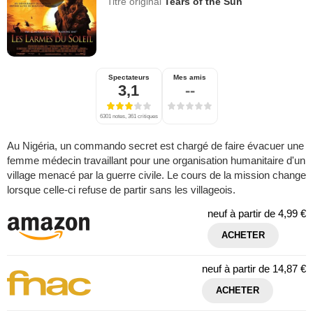
Titre original
Tears of the Sun
Spectateurs
Mes amis
3,1
--
6301 notes, 361 critiques
Au Nigéria, un commando secret est chargé de faire évacuer une
femme médecin travaillant pour une organisation humanitaire d'un
village menacé par la guerre civile. Le cours de la mission change
lorsque celle-ci refuse de partir sans les villageois.
neuf à partir de
4,99 €
ACHETER
neuf à partir de
14,87 €
ACHETER