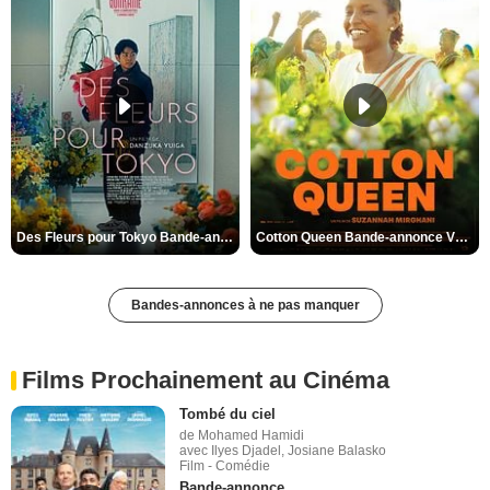
Des Fleurs pour Tokyo Bande-annonce VO STFR
Cotton Queen Bande-annonce VO STFR
Bandes-annonces à ne pas manquer
Films Prochainement au Cinéma
Tombé du ciel
de Mohamed Hamidi
avec Ilyes Djadel, Josiane Balasko
Film - Comédie
Bande-annonce