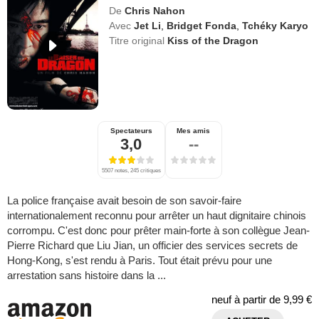
De
Chris Nahon
Avec
Jet Li
,
Bridget Fonda
,
Tchéky Karyo
Titre original
Kiss of the Dragon
Spectateurs
Mes amis
3,0
--
5507 notes, 245 critiques
La police française avait besoin de son savoir-faire
internationalement reconnu pour arrêter un haut dignitaire chinois
corrompu. C'est donc pour prêter main-forte à son collègue Jean-
Pierre Richard que Liu Jian, un officier des services secrets de
Hong-Kong, s'est rendu à Paris. Tout était prévu pour une
arrestation sans histoire dans la ...
neuf à partir de
9,99 €