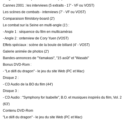
Cannes 2001 : les interviews (5 extraits - 17' - VF ou VOST)
Les scènes de combats - interviews (7' - VF ou VOST)
Comparaison film/story-board (2')
Le combat sur la Seine en multi-angle (1') :
- Angle 1 : séquence du film en multicaméras
- Angle 2 : onterview de Cory Yuen (VOST)
Effets spéciaux : scène de la boule de billard (4' - VOST)
Galerie animée de photos (2')
Bandes-annonces de "Yamakasi", "15 août" et "Wasabi"
Bonus DVD-Rom :
- "Le défi du dragon" - le jeu du site Web (PC et Mac)
Disque 2 :
- CD Audio de la BO du film (44')
Disque 3 :
- CD Audio : "Symphony for Isabelle", B.O. et musiques inspirés du film, Vol. 2
(63')
Contenu DVD-Rom
"Le défi du dragon" - le jeu du site Web (PC et Mac)