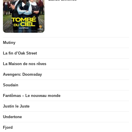
Mutiny
La fin d’Oak Street
La Maison de nos rêves
Avengers: Doomsday
Soudain
Fantômas – Le nouveau monde
Justin le Juste
Undertone
Fjord