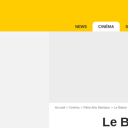
NEWS
CINÉMA
S
Accueil
Cinéma
Films Arts Martiaux
Le Baiser
Le B