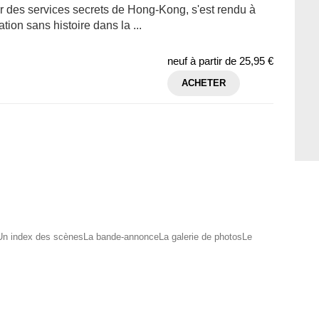
ier des services secrets de Hong-Kong, s'est rendu à
tion sans histoire dans la ...
neuf à partir de
25,95 €
ACHETER
onUn index des scènesLa bande-annonceLa galerie de photosLe