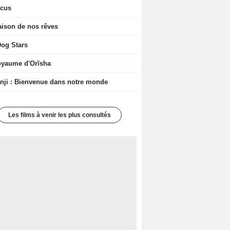
icus
ison de nos rêves
og Stars
oyaume d'Orïsha
ji : Bienvenue dans notre monde
Les films à venir les plus consultés