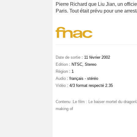
Pierre Richard que Liu Jian, un offic
Paris. Tout était prévu pour une arresta
Date de sortie
: 11 février 2002
Edition
: NTSC, Stereo
Région
: 1
Audio
: français - stéréo
Vidéo
: 4/3 format respecté 2.35
Contenu :Le film : Le baiser mortel du drag
making of