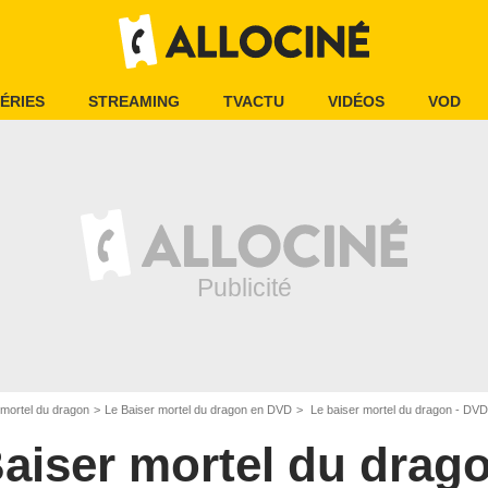
ÉRIES
STREAMING
TVACTU
VIDÉOS
VOD
 mortel du dragon
Le Baiser mortel du dragon en DVD
Le baiser mortel du dragon - DV
aiser mortel du drag