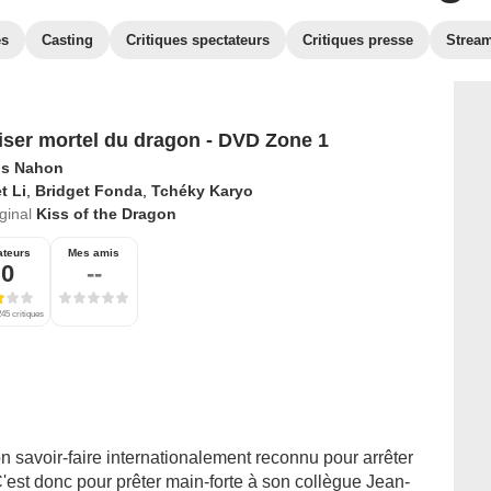
es
Casting
Critiques spectateurs
Critiques presse
Strea
iser mortel du dragon - DVD Zone 1
is Nahon
t Li
,
Bridget Fonda
,
Tchéky Karyo
iginal
Kiss of the Dragon
ateurs
Mes amis
,0
--
45 critiques
n savoir-faire internationalement reconnu pour arrêter
C'est donc pour prêter main-forte à son collègue Jean-