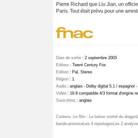
Pierre Richard que Liu Jian, un offic
Paris. Tout était prévu pour une arresta
Date de sortie
: 2 septembre 2003
Editeur
: Twent Century Fox
Edition
: Pal, Stereo
Région
: 1
Audio
: anglais - Dolby digital 5.1 / espagnol -
Vidéo
: 16:9 compatible 4/3 format d'origine r
Sous-titres
: anglais
Contenu :Le film : Le baiser mortel du drago
bande-annonceLes 4 reportagesLes 2 analyses