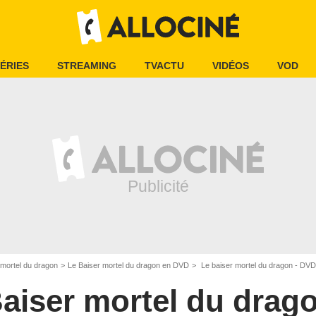
ÉRIES
STREAMING
TVACTU
VIDÉOS
VOD
 mortel du dragon
Le Baiser mortel du dragon en DVD
Le baiser mortel du dragon - DV
aiser mortel du drag