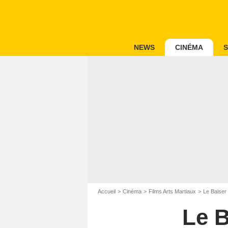
NEWS
CINÉMA
S
Accueil
Cinéma
Films Arts Martiaux
Le Baiser
Le B