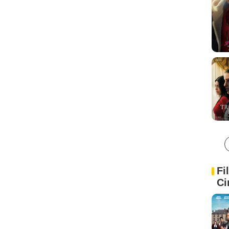
Fi
Ci