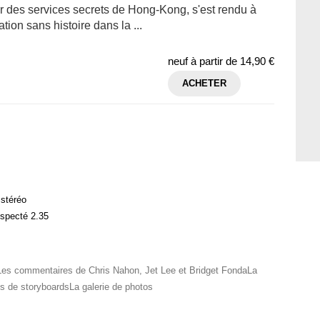
ier des services secrets de Hong-Kong, s'est rendu à
tion sans histoire dans la ...
neuf à partir de
14,90 €
ACHETER
 stéréo
especté 2.35
nLes commentaires de Chris Nahon, Jet Lee et Bridget FondaLa
 de storyboardsLa galerie de photos