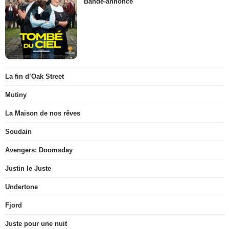
Bande-annonce
La fin d’Oak Street
Mutiny
La Maison de nos rêves
Soudain
Avengers: Doomsday
Justin le Juste
Undertone
Fjord
Juste pour une nuit