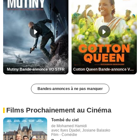
Mutiny Bande-annonce VO STFR
Cotton Queen Bande-annonce VO STFR
Bandes-annonces à ne pas manquer
Films Prochainement au Cinéma
Tombé du ciel
de Mohamed Hamidi
avec Ilyes Djadel, Josiane Balasko
Film - Comédie