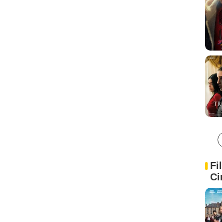
Fi
Ci