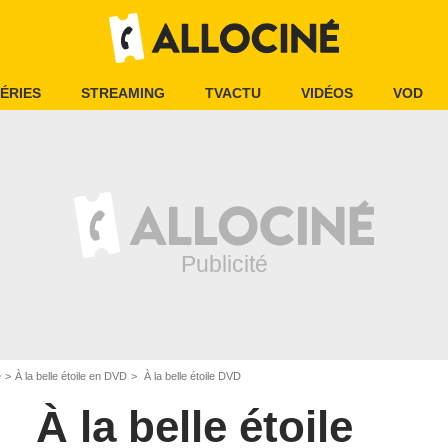
ÉRIES
STREAMING
TVACTU
VIDÉOS
VOD
e
À la belle étoile en DVD
À la belle étoile DVD
À la belle étoile