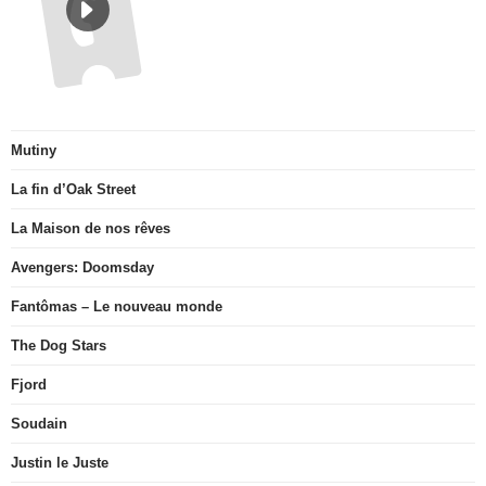
Mutiny
La fin d’Oak Street
La Maison de nos rêves
Avengers: Doomsday
Fantômas – Le nouveau monde
The Dog Stars
Fjord
Soudain
Justin le Juste