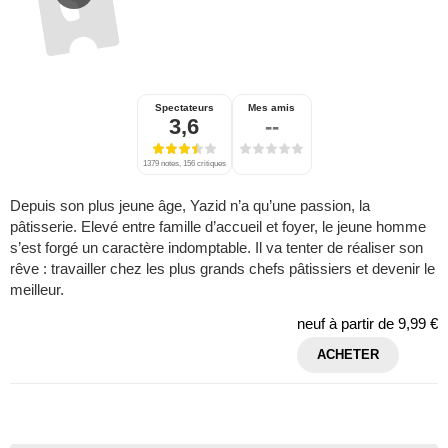
Spectateurs
Mes amis
3,6
--
1379 notes, 156 critiques
Depuis son plus jeune âge, Yazid n’a qu’une passion, la
pâtisserie. Elevé entre famille d’accueil et foyer, le jeune homme
s’est forgé un caractère indomptable. Il va tenter de réaliser son
rêve : travailler chez les plus grands chefs pâtissiers et devenir le
meilleur.
neuf à partir de
9,99 €
ACHETER