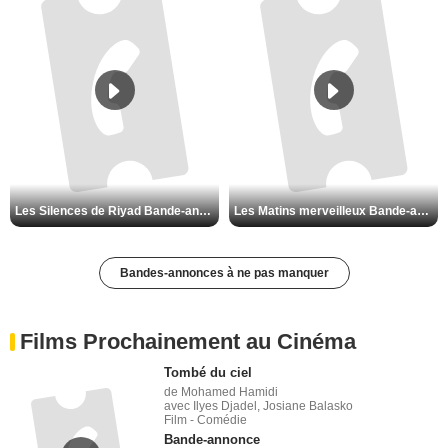
Les Silences de Riyad Bande-annonce VO STFR
Les Matins merveilleux Bande-annonce VF
Bandes-annonces à ne pas manquer
Films Prochainement au Cinéma
Tombé du ciel
de Mohamed Hamidi
avec Ilyes Djadel, Josiane Balasko
Film - Comédie
Bande-annonce