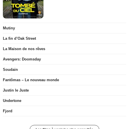
Mutiny
La fin d’Oak Street
La Maison de nos rêves
Avengers: Doomsday
Soudain
Fantômas – Le nouveau monde
Justin le Juste
Undertone
Fjord