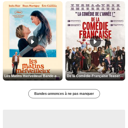
Les Matins merveilleux Bande-annonce VF
De la Comédie-Française Teaser VF
Bandes-annonces à ne pas manquer