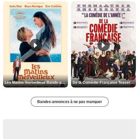
Les Matins merveilleux Bande-annonce VF
De la Comédie-Française Teaser VF
Bandes-annonces à ne pas manquer