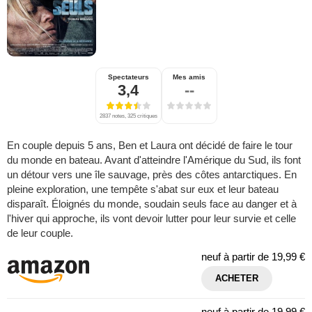
Spectateurs
Mes amis
3,4
--
2837 notes, 325 critiques
En couple depuis 5 ans, Ben et Laura ont décidé de faire le tour
du monde en bateau. Avant d'atteindre l'Amérique du Sud, ils font
un détour vers une île sauvage, près des côtes antarctiques. En
pleine exploration, une tempête s'abat sur eux et leur bateau
disparaît. Éloignés du monde, soudain seuls face au danger et à
l'hiver qui approche, ils vont devoir lutter pour leur survie et celle
de leur couple.
neuf à partir de
19,99 €
ACHETER
neuf à partir de
19,99 €