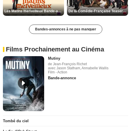
Les Matins merveilleux Bande-annonce VF
De la Comédie-Française Teaser VF
Bandes-annonces à ne pas manquer
Films Prochainement au Cinéma
Mutiny
de Jean-François Richet
avec Jason Statham, Annabelle Wallis
Film - Action
Bande-annonce
Tombé du ciel