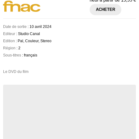
ACHETER
Date de sortie
: 10 avril 2024
Editeur
: Studio Canal
Edition
: Pal, Couleur, Stereo
Région
: 2
Sous-titres
: français
Le DVD du film