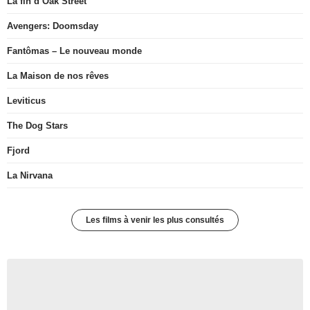
La fin d’Oak Street
Avengers: Doomsday
Fantômas – Le nouveau monde
La Maison de nos rêves
Leviticus
The Dog Stars
Fjord
La Nirvana
Les films à venir les plus consultés