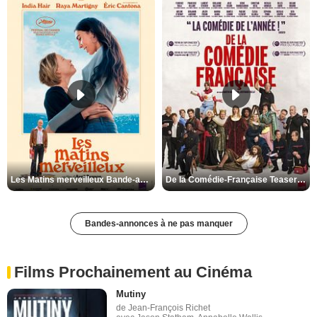
Les Matins merveilleux Bande-annonce VF
De la Comédie-Française Teaser VF
Bandes-annonces à ne pas manquer
Films Prochainement au Cinéma
Mutiny
de Jean-François Richet