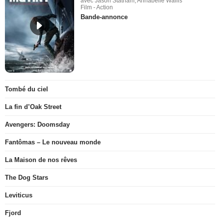
avec Jason Statham, Annabelle Wallis
Film - Action
Bande-annonce
Tombé du ciel
La fin d’Oak Street
Avengers: Doomsday
Fantômas – Le nouveau monde
La Maison de nos rêves
The Dog Stars
Leviticus
Fjord