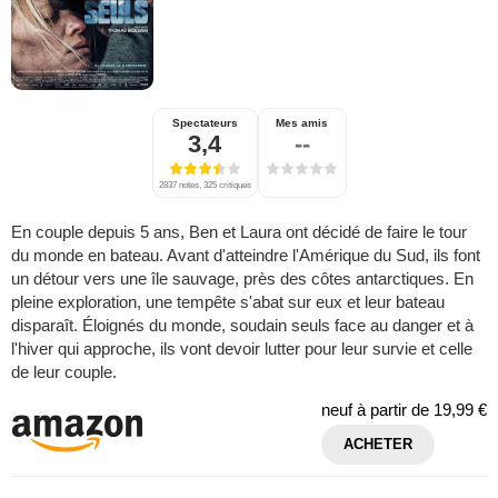
Spectateurs
Mes amis
3,4
--
2837 notes, 325 critiques
En couple depuis 5 ans, Ben et Laura ont décidé de faire le tour
du monde en bateau. Avant d'atteindre l'Amérique du Sud, ils font
un détour vers une île sauvage, près des côtes antarctiques. En
pleine exploration, une tempête s'abat sur eux et leur bateau
disparaît. Éloignés du monde, soudain seuls face au danger et à
l'hiver qui approche, ils vont devoir lutter pour leur survie et celle
de leur couple.
neuf à partir de
19,99 €
ACHETER