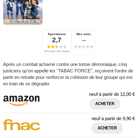
Spectateurs
Mes amis
2,7
--
4272 notes, 347 critiques
Après un combat acharné contre une tortue démoniaque, cinq
justiciers qu’on appelle les "TABAC FORCE", reçoivent l’ordre de
partir en retraite pour renforcer la cohésion de leur groupe qui est
en train de se dégrader.
neuf à partir de
12,00 €
ACHETER
neuf à partir de
9,90 €
ACHETER