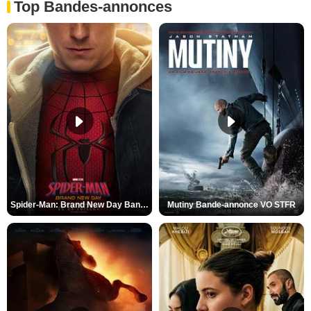
Top Bandes-annonces
Spider-Man: Brand New Day Bande-annonce VO STFR
Mutiny Bande-annonce VO STFR