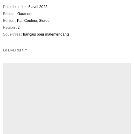
Date de sortie
: 5 avril 2023
Editeur
: Gaumont
Edition
: Pal, Couleur, Stereo
Région
: 2
Sous-titres
: français pour malentendants
Le DVD du film