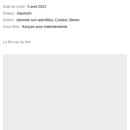
Date de sortie
: 5 avril 2023
Editeur
: Gaumont
Edition
: (donnée non spécifiée), Couleur, Stereo
Sous-titres
: français pour malentendants
Le Blu-ray du film