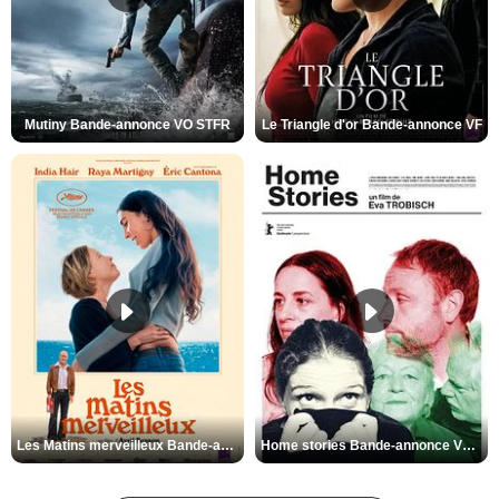
Mutiny Bande-annonce VO STFR
Le Triangle d'or Bande-annonce VF
Les Matins merveilleux Bande-annonce VF
Home stories Bande-annonce VO STFR