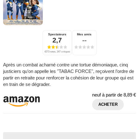
Spectateurs
Mes amis
2,7
--
4273 notes, 347 critiques
Après un combat acharné contre une tortue démoniaque, cinq
justiciers qu’on appelle les "TABAC FORCE", reçoivent l’ordre de
partir en retraite pour renforcer la cohésion de leur groupe qui est
en train de se dégrader.
neuf à partir de
8,89 €
ACHETER