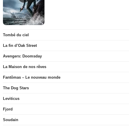
Tombé du ciel
La fin d’Oak Street
Avengers: Doomsday
La Maison de nos rêves
Fantômas – Le nouveau monde
The Dog Stars
Leviticus
Fjord
Soudain