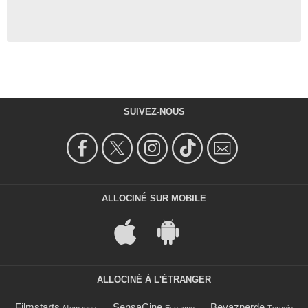
SUIVEZ-NOUS
ALLOCINÉ SUR MOBILE
ALLOCINÉ À L'ÉTRANGER
Filmstarts
SensaCine
Beyazperde