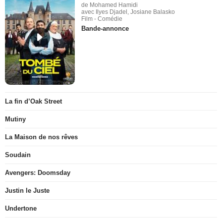
de Mohamed Hamidi
avec Ilyes Djadel, Josiane Balasko
Film - Comédie
Bande-annonce
La fin d’Oak Street
Mutiny
La Maison de nos rêves
Soudain
Avengers: Doomsday
Justin le Juste
Undertone