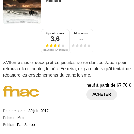
Neeson
Spectateurs
Mes amis
3,6
--
4551 notes, 414 critiques
XVIIème siècle, deux prêtres jésuites se rendent au Japon pour
retrouver leur mentor, le père Ferreira, disparu alors qu’il tentait de
répandre les enseignements du catholicisme.
neuf à partir de
67,76 €
ACHETER
Date de sortie
: 30 juin 2017
Editeur
: Metro
Edition
: Pal, Stereo