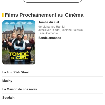
Films Prochainement au Cinéma
Tombé du ciel
de Mohamed Hamidi
avec Ilyes Djadel, Josiane Balasko
Film - Comédie
Bande-annonce
La fin d’Oak Street
Mutiny
La Maison de nos rêves
Soudain