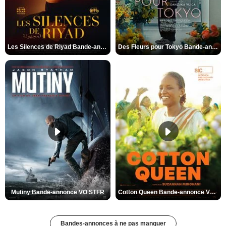
Les Silences de Riyad Bande-annonce VO STFR
Des Fleurs pour Tokyo Bande-annonce VO STFR
Mutiny Bande-annonce VO STFR
Cotton Queen Bande-annonce VO STFR
Bandes-annonces à ne pas manquer