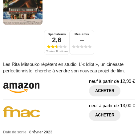
Spectateurs
Mes amis
2,6
--
59 notes, 12 critiques
Les Rita Mitsouko répètent en studio. L'« Idiot », un cinéaste
perfectionniste, cherche à vendre son nouveau projet de film.
neuf à partir de
12,99 €
ACHETER
neuf à partir de
13,00 €
ACHETER
Date de sortie
: 8 février 2023