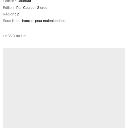
Editeur
: Gaumont
Edition
: Pal, Couleur, Stereo
Région
: 2
Sous-titres
: français pour malentendants
Le DVD du film