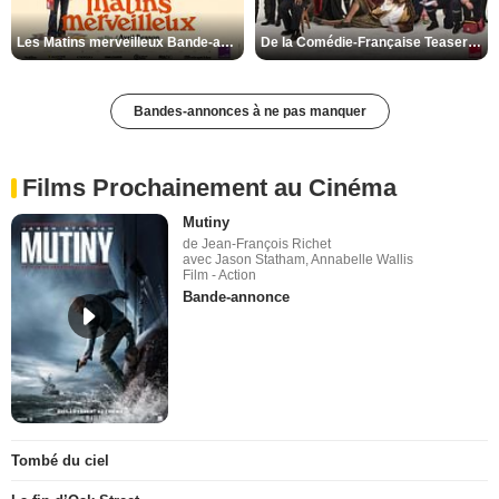
Les Matins merveilleux Bande-annonce VF
De la Comédie-Française Teaser VF
Bandes-annonces à ne pas manquer
Films Prochainement au Cinéma
Mutiny
de Jean-François Richet
avec Jason Statham, Annabelle Wallis
Film - Action
Bande-annonce
Tombé du ciel