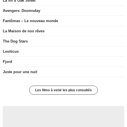
La fin d’Oak Street
Avengers: Doomsday
Fantômas – Le nouveau monde
La Maison de nos rêves
The Dog Stars
Leviticus
Fjord
Juste pour une nuit
Les films à venir les plus consultés