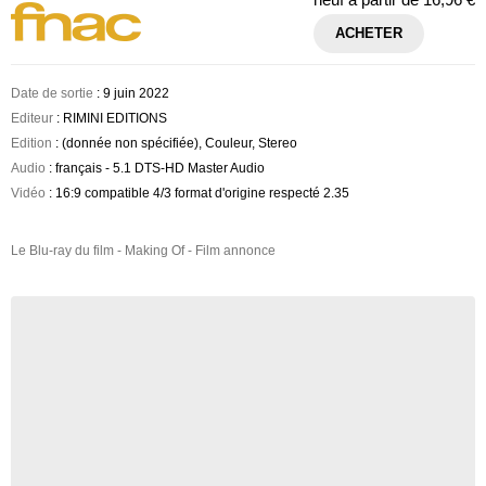
ACHETER
Date de sortie
: 9 juin 2022
Editeur
: RIMINI EDITIONS
Edition
: (donnée non spécifiée), Couleur, Stereo
Audio
: français - 5.1 DTS-HD Master Audio
Vidéo
: 16:9 compatible 4/3 format d'origine respecté 2.35
Le Blu-ray du film - Making Of - Film annonce