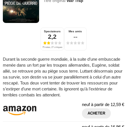
Titre original
War Trap
Spectateurs
Mes amis
2,2
--
75 notes, 27 critiques
Durant la seconde guerre mondiale, à la suite d’une embuscade
menée dans un fort par les troupes allemandes, Eugène, soldat
allié, se retrouve pris au piège sous terre. Luttant désormais pour
sa survie, son destin va se jouer parallèlement à celui d’un autre
rescapé. Tous deux vont tenter de trouver les ressources pour
s’extirper d’une mort certaine. Ils ignorent qu’à l’extérieur de
terribles combats les attendent.
neuf à partir de
12,59 €
ACHETER
neuf à partir de
16,96 €