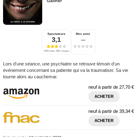
Gallner
Spectateurs
Mes amis
3,1
--
4384 notes, 486 critiques
Lors d'une séance, une psychiatre se retrouve témoin d'un
événement concernant sa patiente qui va la traumatiser. Sa vie
tourne alors au cauchemar.
neuf à partir de
27,70 €
ACHETER
neuf à partir de
39,34 €
ACHETER