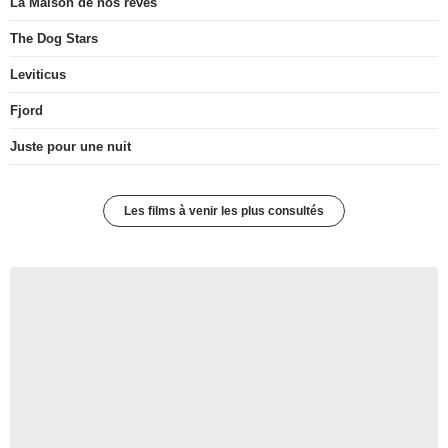
La Maison de nos rêves
The Dog Stars
Leviticus
Fjord
Juste pour une nuit
Les films à venir les plus consultés