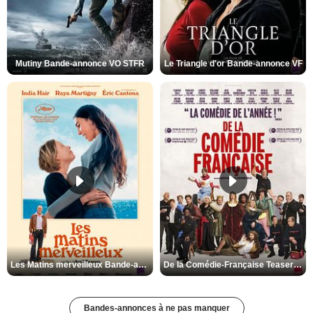
Mutiny Bande-annonce VO STFR
Le Triangle d'or Bande-annonce VF
Les Matins merveilleux Bande-annonce VF
De la Comédie-Française Teaser VF
Bandes-annonces à ne pas manquer