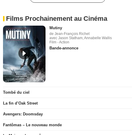
Films Prochainement au Cinéma
Mutiny
de Jean-François Richet
avec Jason Statham, Annabelle Wallis
Film - Action
Bande-annonce
Tombé du ciel
La fin d’Oak Street
Avengers: Doomsday
Fantômas – Le nouveau monde