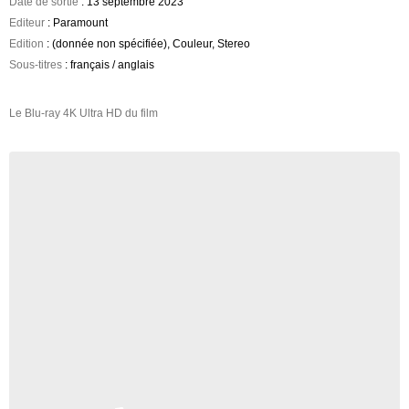
Date de sortie
: 13 septembre 2023
Editeur
: Paramount
Edition
: (donnée non spécifiée), Couleur, Stereo
Sous-titres
: français / anglais
Le Blu-ray 4K Ultra HD du film