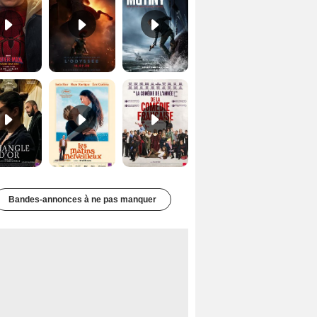
Le Triangle d'or Bande-annonce VF
Les Matins merveilleux Bande-annonce VF
De la Comédie-Française Teaser VF
Bandes-annonces à ne pas manquer