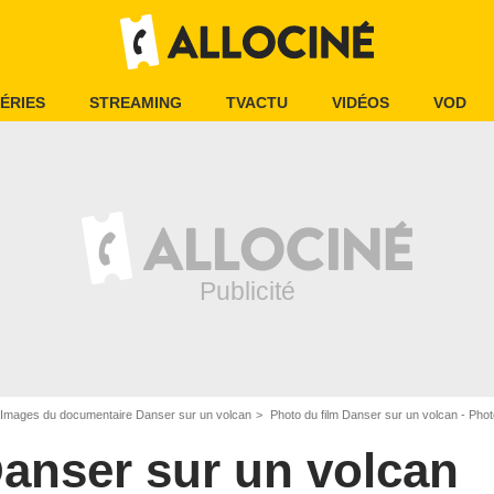
ÉRIES
STREAMING
TVACTU
VIDÉOS
VOD
Images du documentaire Danser sur un volcan
Photo du film Danser sur un volcan - Phot
anser sur un volcan