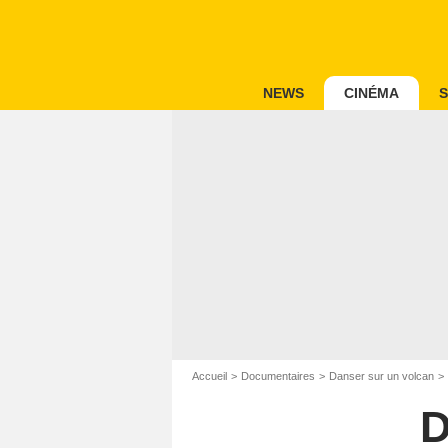
NEWS
CINÉMA
S
Accueil
Documentaires
Danser sur un volcan
D