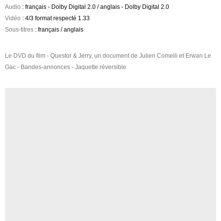
Audio
: français - Dolby Digital 2.0 / anglais - Dolby Digital 2.0
Vidéo
: 4/3 format respecté 1.33
Sous-titres
: français / anglais
Le DVD du film - Questor & Jerry, un document de Julien Comelli et Erwan Le
Gac - Bandes-annonces - Jaquette réversible