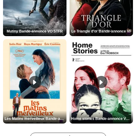
Mutiny Bande-annonce VO STFR
Le Triangle d'or Bande-annonce VF
Les Matins merveilleux Bande-annonce VF
Home stories Bande-annonce VO STFR