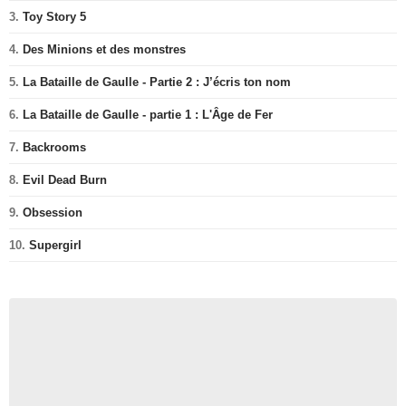
3.
Toy Story 5
4.
Des Minions et des monstres
5.
La Bataille de Gaulle - Partie 2 : J’écris ton nom
6.
La Bataille de Gaulle - partie 1 : L'Âge de Fer
7.
Backrooms
8.
Evil Dead Burn
9.
Obsession
10.
Supergirl