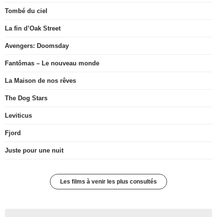
Tombé du ciel
La fin d’Oak Street
Avengers: Doomsday
Fantômas – Le nouveau monde
La Maison de nos rêves
The Dog Stars
Leviticus
Fjord
Juste pour une nuit
Les films à venir les plus consultés