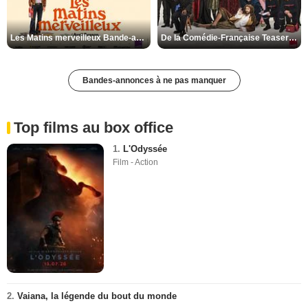
Les Matins merveilleux Bande-annonce VF
De la Comédie-Française Teaser VF
Bandes-annonces à ne pas manquer
Top films au box office
1.
L'Odyssée
Film - Action
2.
Vaiana, la légende du bout du monde