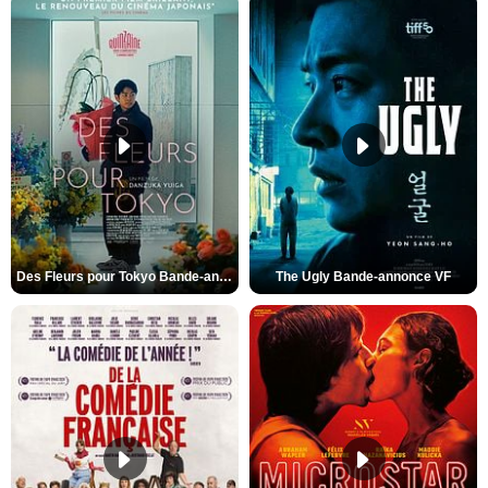
Des Fleurs pour Tokyo Bande-annonce VO STFR
The Ugly Bande-annonce VF