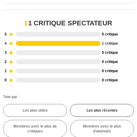
1 CRITIQUE SPECTATEUR
5
0 critique
4
1 critique
3
0 critique
2
0 critique
1
0 critique
0
0 critique
Trier par :
Les plus utiles
Les plus récentes
Membres avec le plus de
Membres avec le plus
critiques
d'abonnés