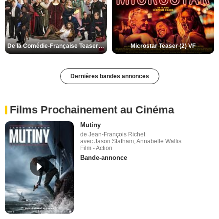
De la Comédie-Française Teaser (3) VF
Microstar Teaser (2) VF
Dernières bandes annonces
Films Prochainement au Cinéma
Mutiny
de Jean-François Richet
avec Jason Statham, Annabelle Wallis
Film - Action
Bande-annonce