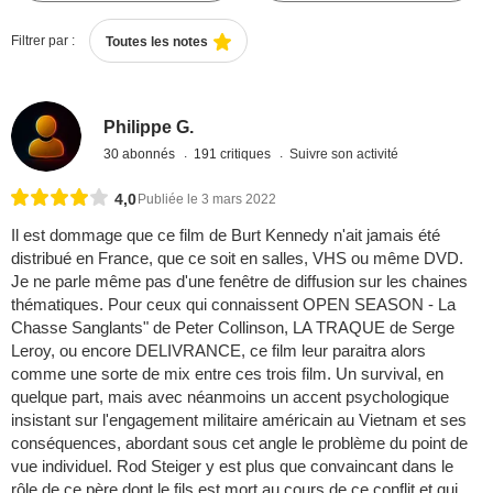
Filtrer par :
Toutes les notes
Philippe G.
30 abonnés
191 critiques
Suivre son activité
4,0
Publiée le 3 mars 2022
Il est dommage que ce film de Burt Kennedy n'ait jamais été
distribué en France, que ce soit en salles, VHS ou même DVD.
Je ne parle même pas d'une fenêtre de diffusion sur les chaines
thématiques. Pour ceux qui connaissent OPEN SEASON - La
Chasse Sanglants" de Peter Collinson, LA TRAQUE de Serge
Leroy, ou encore DELIVRANCE, ce film leur paraitra alors
comme une sorte de mix entre ces trois film. Un survival, en
quelque part, mais avec néanmoins un accent psychologique
insistant sur l'engagement militaire américain au Vietnam et ses
conséquences, abordant sous cet angle le problème du point de
vue individuel. Rod Steiger y est plus que convaincant dans le
rôle de ce père dont le fils est mort au cours de ce conflit et qui