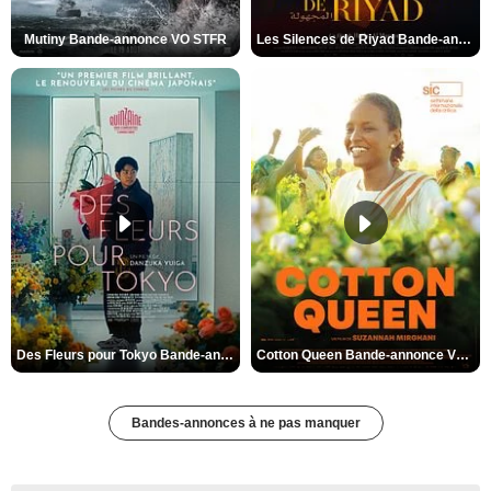
Mutiny Bande-annonce VO STFR
Les Silences de Riyad Bande-annonce VO STFR
Des Fleurs pour Tokyo Bande-annonce VO STFR
Cotton Queen Bande-annonce VO STFR
Bandes-annonces à ne pas manquer