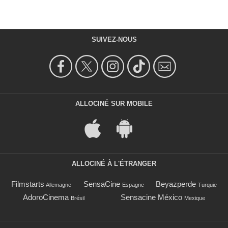
SUIVEZ-NOUS
ALLOCINÉ SUR MOBILE
ALLOCINÉ À L'ÉTRANGER
Filmstarts
SensaCine
Beyazperde
Allemagne
Espagne
Turquie
AdoroCinema
Sensacine México
Brésil
Mexique