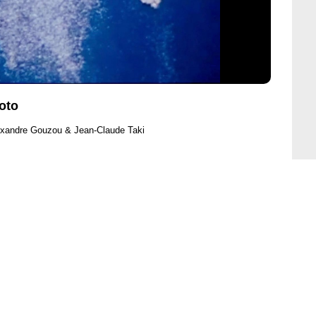
oto
exandre Gouzou & Jean-Claude Taki