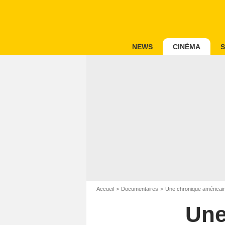
NEWS
CINÉMA
S
Accueil
Documentaires
Une chronique américai
Une