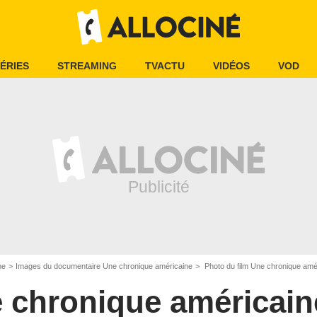
ÉRIES
STREAMING
TVACTU
VIDÉOS
VOD
ne
Images du documentaire Une chronique américaine
Photo du film Une chronique amér
 chronique américain