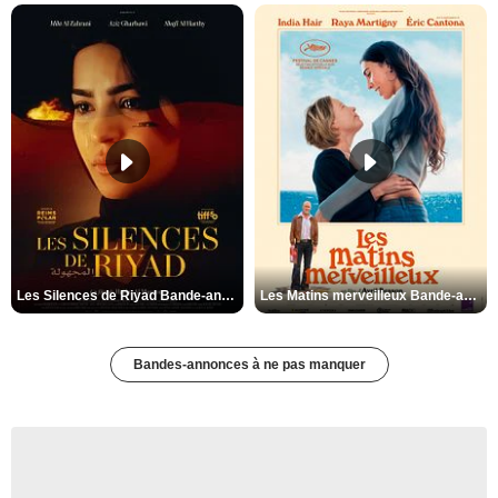
Les Silences de Riyad Bande-annonce VO STFR
Les Matins merveilleux Bande-annonce VF
Bandes-annonces à ne pas manquer