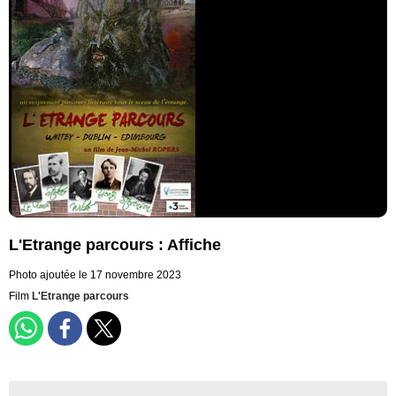
L'Etrange parcours : Affiche
Photo ajoutée le 17 novembre 2023
Film
L'Etrange parcours