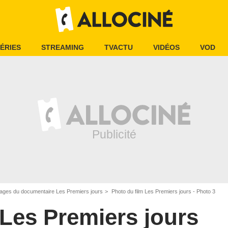
ÉRIES
STREAMING
TVACTU
VIDÉOS
VOD
ages du documentaire Les Premiers jours
Photo du film Les Premiers jours - Photo 3
Les Premiers jours