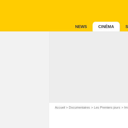
NEWS
CINÉMA
S
Accueil
Documentaires
Les Premiers jours
Im