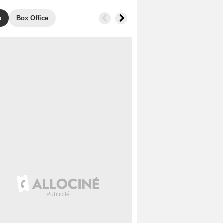
s
Box Office