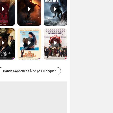
Le Triangle d'or Bande-annonce VF
Les Matins merveilleux Bande-annonce VF
De la Comédie-Française Teaser VF
Bandes-annonces à ne pas manquer