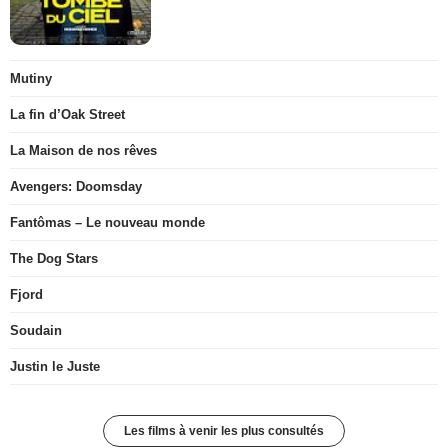
Mutiny
La fin d’Oak Street
La Maison de nos rêves
Avengers: Doomsday
Fantômas – Le nouveau monde
The Dog Stars
Fjord
Soudain
Justin le Juste
Les films à venir les plus consultés