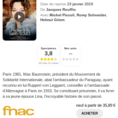
Date de reprise
23 janvier 2019
De
Jacques Rouffio
Avec
Michel Piccoli
,
Romy Schneider
,
Helmut Griem
Spectateurs
Mes amis
3,8
--
441 notes, 42 critiques
Paris 1981. Max Baumstein, président du Mouvement de
Solidarité Internationale, abat l'ambassadeur du Paraguay, ayant
reconnu en lui Ruppert von Leggaert, conseiller à l'ambassade
d'Allemagne à Paris en 1933. Se constituant prisonnier, il va livrer
à sa jeune épouse Lina, l'incroyable histoire de son passé.
neuf à partir de
35,89 €
ACHETER