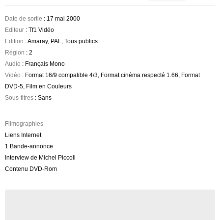
Date de sortie
: 17 mai 2000
Editeur
: Tf1 Vidéo
Edition
: Amaray, PAL, Tous publics
Région
: 2
Audio
: Français Mono
Vidéo
: Format 16/9 compatible 4/3, Format cinéma respecté 1.66, Format
DVD-5, Film en Couleurs
Sous-titres
: Sans
Filmographies
Liens Internet
1 Bande-annonce
Interview de Michel Piccoli
Contenu DVD-Rom