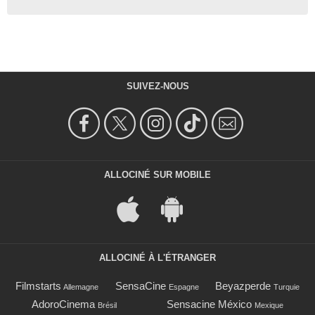
SUIVEZ-NOUS
ALLOCINÉ SUR MOBILE
ALLOCINÉ À L'ÉTRANGER
Filmstarts
SensaCine
Beyazperde
Allemagne
Espagne
Turquie
AdoroCinema
Sensacine México
Brésil
Mexique