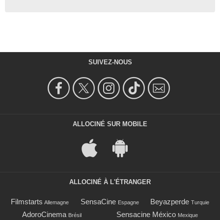
SUIVEZ-NOUS
ALLOCINÉ SUR MOBILE
ALLOCINÉ À L'ÉTRANGER
Filmstarts
SensaCine
Beyazperde
Allemagne
Espagne
Turquie
AdoroCinema
Sensacine México
Brésil
Mexique