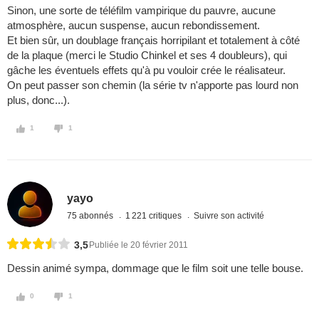
Sinon, une sorte de téléfilm vampirique du pauvre, aucune
atmosphère, aucun suspense, aucun rebondissement.
Et bien sûr, un doublage français horripilant et totalement à côté
de la plaque (merci le Studio Chinkel et ses 4 doubleurs), qui
gâche les éventuels effets qu'à pu vouloir crée le réalisateur.
On peut passer son chemin (la série tv n'apporte pas lourd non
plus, donc...).
1
1
yayo
75 abonnés
1 221 critiques
Suivre son activité
3,5
Publiée le 20 février 2011
Dessin animé sympa, dommage que le film soit une telle bouse.
0
1