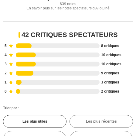
639 notes
En savoir plus sur les notes spectateurs d'AlloCiné
42 CRITIQUES SPECTATEURS
5
8 critiques
4
10 critiques
3
10 critiques
2
9 critiques
1
3 critiques
0
2 critiques
Trier par :
Les plus utiles
Les plus récentes