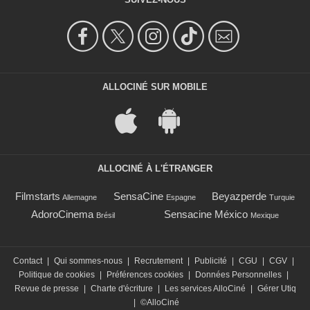
ALLOCINÉ SUR MOBILE
ALLOCINÉ À L'ÉTRANGER
Filmstarts
SensaCine
Beyazperde
Allemagne
Espagne
Turquie
AdoroCinema
Sensacine México
Brésil
Mexique
Contact
|
Qui sommes-nous
|
Recrutement
|
Publicité
|
CGU
|
CGV
|
Politique de cookies
|
Préférences cookies
|
Données Personnelles
|
Revue de presse
|
Charte d'écriture
|
Les services AlloCiné
|
Gérer Utiq
|
©AlloCiné