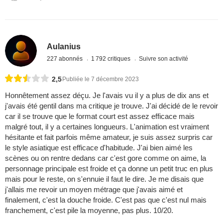
Aulanius
227 abonnés
1 792 critiques
Suivre son activité
2,5
Publiée le 7 décembre 2023
Honnêtement assez déçu. Je l'avais vu il y a plus de dix ans et
j'avais été gentil dans ma critique je trouve. J'ai décidé de le revoir
car il se trouve que le format court est assez efficace mais
malgré tout, il y a certaines longueurs. L'animation est vraiment
hésitante et fait parfois même amateur, je suis assez surpris car
le style asiatique est efficace d'habitude. J'ai bien aimé les
scènes ou on rentre dedans car c'est gore comme on aime, la
personnage principale est froide et ça donne un petit truc en plus
mais pour le reste, on s'ennuie il faut le dire. Je me disais que
j'allais me revoir un moyen métrage que j'avais aimé et
finalement, c'est la douche froide. C'est pas que c'est nul mais
franchement, c'est pile la moyenne, pas plus. 10/20.