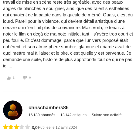
travail de mise en scène reste très agréable, avec des beaux
angles de planches à souligner, ainsi que des ralentis esthétisés
qui envoient de la patate dans la gueule de mémé. Ouais, c'est du
lourd. Pareil pour la violence, qui devient détail artistique d'une
oeuvre qui n'en finit plus de convaincre. Mais voilà, je tenais à
noter le film en deçà de ma note initiale, tant il s'avère trop court et
peu fouillé. Et c'est dommage, parce que l'univers proposé était
cohérent, et son atmosphère sombre, glauque et criarde avait de
quoi mettre mal à l'aise; et le pire, c'est qu'elle y est parvenue. Je
demande une suite, histoire de plus approfondir tout ce qui ne pas
ici ...
1
0
chrischambers86
16 189 abonnés
13 142 critiques
Suivre son activité
3,0
Publiée le 12 avril 2024