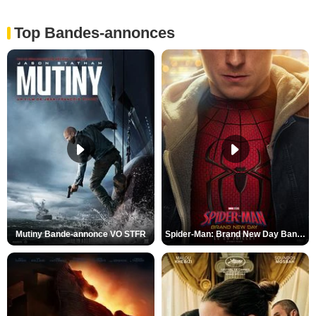
Top Bandes-annonces
Mutiny Bande-annonce VO STFR
Spider-Man: Brand New Day Bande-annonce VO STFR