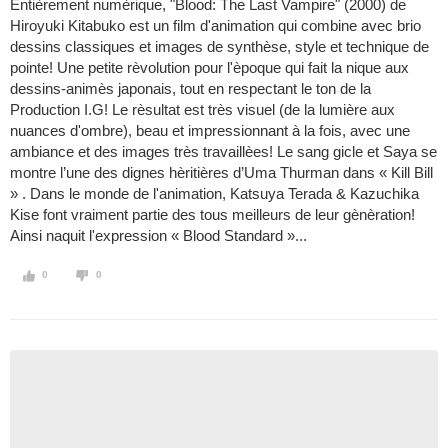
Entièrement numèrique, "Blood: The Last Vampire" (2000) de
Hiroyuki Kitabuko est un film d'animation qui combine avec brio
dessins classiques et images de synthèse, style et technique de
pointe! Une petite rèvolution pour l'èpoque qui fait la nique aux
dessins-animès japonais, tout en respectant le ton de la
Production I.G! Le rèsultat est très visuel (de la lumière aux
nuances d'ombre), beau et impressionnant à la fois, avec une
ambiance et des images très travaillèes! Le sang gicle et Saya se
montre l’une des dignes hèritières d’Uma Thurman dans « Kill Bill
» . Dans le monde de l'animation, Katsuya Terada & Kazuchika
Kise font vraiment partie des tous meilleurs de leur gènèration!
Ainsi naquit l'expression « Blood Standard »...
0
0