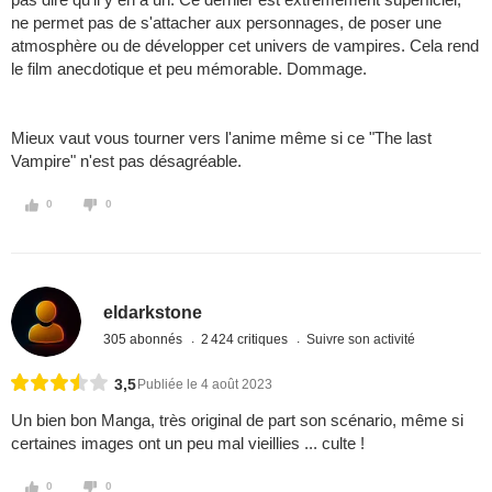
ne permet pas de s'attacher aux personnages, de poser une
atmosphère ou de développer cet univers de vampires. Cela rend
le film anecdotique et peu mémorable. Dommage.
Mieux vaut vous tourner vers l'anime même si ce "The last
Vampire" n'est pas désagréable.
0
0
eldarkstone
305 abonnés
2 424 critiques
Suivre son activité
3,5
Publiée le 4 août 2023
Un bien bon Manga, très original de part son scénario, même si
certaines images ont un peu mal vieillies ... culte !
0
0