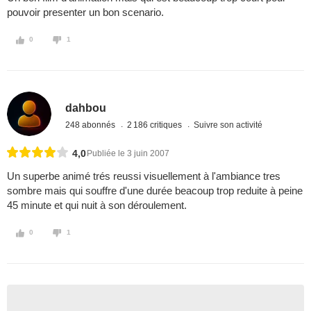
pouvoir presenter un bon scenario.
0
1
dahbou
248 abonnés
2 186 critiques
Suivre son activité
4,0
Publiée le 3 juin 2007
Un superbe animé trés reussi visuellement à l'ambiance tres
sombre mais qui souffre d'une durée beacoup trop reduite à peine
45 minute et qui nuit à son déroulement.
0
1