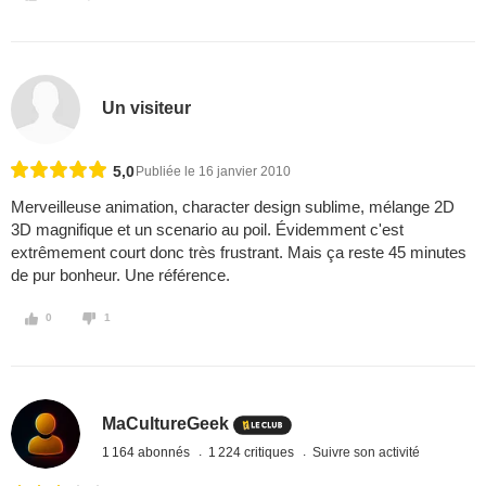
Un visiteur
5,0
Publiée le 16 janvier 2010
Merveilleuse animation, character design sublime, mélange 2D
3D magnifique et un scenario au poil. Évidemment c'est
extrêmement court donc très frustrant. Mais ça reste 45 minutes
de pur bonheur. Une référence.
0
1
MaCultureGeek
1 164 abonnés
1 224 critiques
Suivre son activité