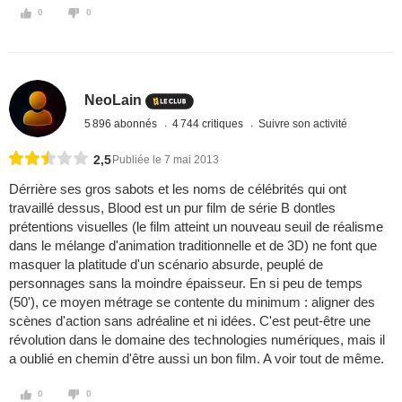
0
0
NeoLain
5 896 abonnés
4 744 critiques
Suivre son activité
2,5
Publiée le 7 mai 2013
Dérrière ses gros sabots et les noms de célébrités qui ont
travaillé dessus, Blood est un pur film de série B dontles
prétentions visuelles (le film atteint un nouveau seuil de réalisme
dans le mélange d'animation traditionnelle et de 3D) ne font que
masquer la platitude d'un scénario absurde, peuplé de
personnages sans la moindre épaisseur. En si peu de temps
(50'), ce moyen métrage se contente du minimum : aligner des
scènes d'action sans adréaline et ni idées. C'est peut-être une
révolution dans le domaine des technologies numériques, mais il
a oublié en chemin d'être aussi un bon film. A voir tout de même.
0
0