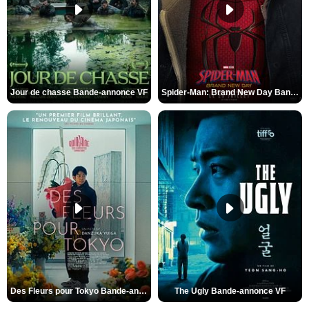
Jour de chasse Bande-annonce VF
Spider-Man: Brand New Day Bande-annonce (3) VO STFR
Des Fleurs pour Tokyo Bande-annonce VO STFR
The Ugly Bande-annonce VF