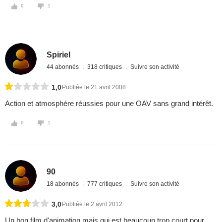
0
1
Spiriel
44 abonnés
318 critiques
Suivre son activité
1,0
Publiée le 21 avril 2008
Action et atmosphère réussies pour une OAV sans grand intérêt.
0
1
90
18 abonnés
777 critiques
Suivre son activité
3,0
Publiée le 2 avril 2012
Un bon film d'animation mais qui est beaucoup trop court pour