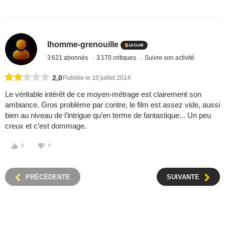
lhomme-grenouille
3 621 abonnés
3 170 critiques
Suivre son activité
2,0
Publiée le 10 juillet 2014
Le véritable intérêt de ce moyen-métrage est clairement son
ambiance. Gros problème par contre, le film est assez vide, aussi
bien au niveau de l’intrigue qu’en terme de fantastique... Un peu
creux et c’est dommage.
0
0
PRÉCÉDENTE
SUIVANTE