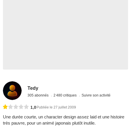
Tedy
305 abonnés
2 480 critiques
Suivre son activité
1,0
Publiée le 27 juillet 2009
Une durée courte, un character design assez laid et une histoire
très pauvre, pour un animé japonais plutôt inutile.