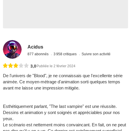
Acidus
877 abonnés
3 958 critiques
Suivre son activité
3,0
Publiée le 2 février 2024
De l'univers de "Blood", je ne connaissais que l'excellente série
animée. Ce moyen-métrage d'animation sorti quelques temps
avant me laisse une impression mitigée.
Esthétiquement parlant, "The last vampire" est une réussite.
Dessins et animation y sont soignés et appréciables pour nos
yeux.
Le scénario est nettement moins convaincant. En fait, on ne peut
pas dire qu'il y en a un. Ce dernier est extrêmement superficiel,