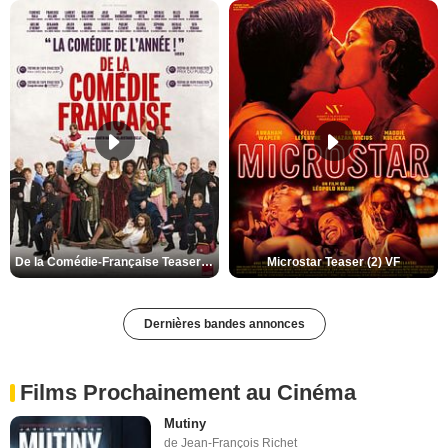
De la Comédie-Française Teaser (3) VF
Microstar Teaser (2) VF
Dernières bandes annonces
Films Prochainement au Cinéma
Mutiny
de Jean-François Richet