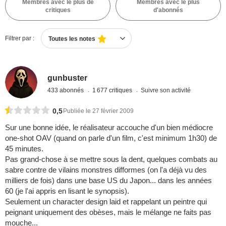
Membres avec le plus de
Membres avec le plus
critiques
d'abonnés
Filtrer par :
Toutes les notes
gunbuster
433 abonnés
1 677 critiques
Suivre son activité
0,5
Publiée le 27 février 2009
Sur une bonne idée, le réalisateur accouche d'un bien médiocre
one-shot OAV (quand on parle d'un film, c'est minimum 1h30) de
45 minutes.
Pas grand-chose à se mettre sous la dent, quelques combats au
sabre contre de vilains monstres difformes (on l'a déjà vu des
milliers de fois) dans une base US du Japon... dans les années
60 (je l'ai appris en lisant le synopsis).
Seulement un character design laid et rappelant un peintre qui
peignant uniquement des obèses, mais le mélange ne faits pas
mouche...