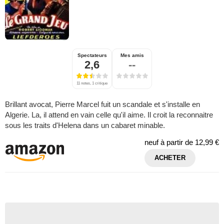
Spectateurs
Mes amis
2,6
--
11 notes, 1 critique
Brillant avocat, Pierre Marcel fuit un scandale et s'installe en
Algerie. La, il attend en vain celle qu'il aime. Il croit la reconnaitre
sous les traits d'Helena dans un cabaret minable.
neuf à partir de
12,99 €
ACHETER