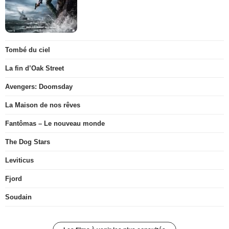
Tombé du ciel
La fin d’Oak Street
Avengers: Doomsday
La Maison de nos rêves
Fantômas – Le nouveau monde
The Dog Stars
Leviticus
Fjord
Soudain