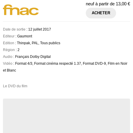
neuf à partir de
13,00 €
ACHETER
Date de sortie
: 12 juillet 2017
Editeur
: Gaumont
Edition
: Thinpak, PAL, Tous publics
Région
: 2
Audio
: Français Dolby Digital
Vidéo
: Format 4/3, Format cinéma respecté 1.37, Format DVD-9, Film en Noir
et Blanc
Le DVD du film