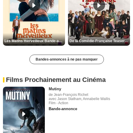
Les Matins merveilleux Bande-annonce VF
De la Comédie-Française Teaser VF
Bandes-annonces à ne pas manquer
Films Prochainement au Cinéma
Mutiny
de Jean-François Richet
avec Jason Statham, Annabelle Wallis
Film - Action
Bande-annonce