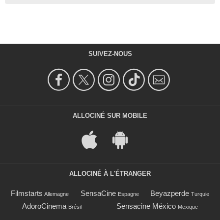
SUIVEZ-NOUS
ALLOCINÉ SUR MOBILE
ALLOCINÉ À L'ÉTRANGER
Filmstarts
SensaCine
Beyazperde
Allemagne
Espagne
Turquie
AdoroCinema
Sensacine México
Brésil
Mexique