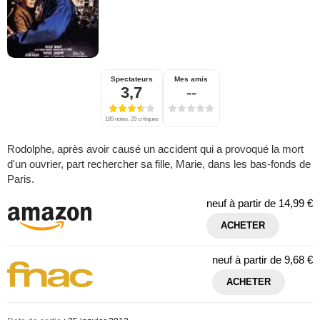
Spectateurs
Mes amis
3,7
--
189 notes, 29 critiques
Rodolphe, après avoir causé un accident qui a provoqué la mort
d'un ouvrier, part rechercher sa fille, Marie, dans les bas-fonds de
Paris.
neuf à partir de
14,99 €
ACHETER
neuf à partir de
9,68 €
ACHETER