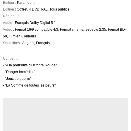
Editeur
: Paramount
Edition
: Coffret, 4 DVD, PAL, Tous publics
Région
: 2
Audio
: Français Dolby Digital 5.1
Vidéo
: Format 16/9 compatible 4/3, Format cinéma respecté 2.35, Format BD-
50, Film en Couleurs
Sous-titres
: Anglais, Français
Contient :
- "A la poursuite d'Octobre Rouge"
- "Danger immédiat"
- "Jeux de guerre"
- "La Somme de toutes les peurs"