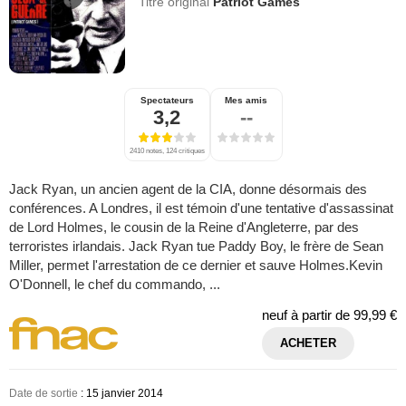
Titre original
Patriot Games
Spectateurs
Mes amis
3,2
--
2410 notes, 124 critiques
Jack Ryan, un ancien agent de la CIA, donne désormais des
conférences. A Londres, il est témoin d'une tentative d'assassinat
de Lord Holmes, le cousin de la Reine d'Angleterre, par des
terroristes irlandais. Jack Ryan tue Paddy Boy, le frère de Sean
Miller, permet l'arrestation de ce dernier et sauve Holmes.Kevin
O'Donnell, le chef du commando, ...
neuf à partir de
99,99 €
ACHETER
Date de sortie
: 15 janvier 2014