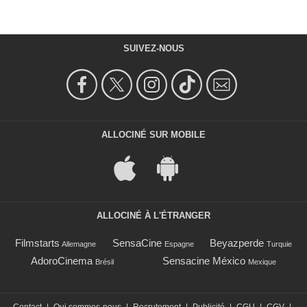
SUIVEZ-NOUS
ALLOCINÉ SUR MOBILE
ALLOCINÉ À L'ÉTRANGER
Filmstarts
SensaCine
Beyazperde
Allemagne
Espagne
Turquie
AdoroCinema
Sensacine México
Brésil
Mexique