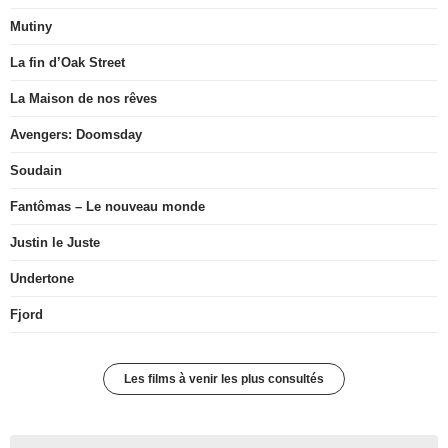
Mutiny
La fin d’Oak Street
La Maison de nos rêves
Avengers: Doomsday
Soudain
Fantômas – Le nouveau monde
Justin le Juste
Undertone
Fjord
Les films à venir les plus consultés