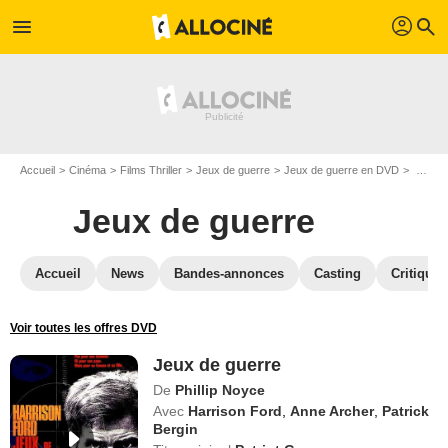
profil
menu
search
Accueil
Cinéma
Films Thriller
Jeux de guerre
Jeux de guerre en DVD
DVD Jeux de guerre
Jeux de guerre
Accueil
News
Bandes-annonces
Casting
Critiques
Voir toutes les offres DVD
Jeux de guerre
De
Phillip Noyce
Avec
Harrison Ford
,
Anne Archer
,
Patrick
Bergin