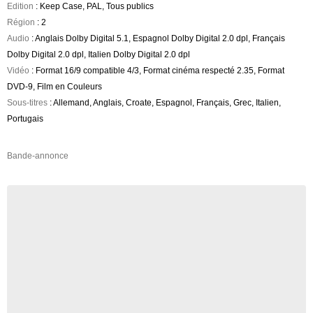
Edition
: Keep Case, PAL, Tous publics
Région
: 2
Audio
: Anglais Dolby Digital 5.1, Espagnol Dolby Digital 2.0 dpl, Français
Dolby Digital 2.0 dpl, Italien Dolby Digital 2.0 dpl
Vidéo
: Format 16/9 compatible 4/3, Format cinéma respecté 2.35, Format
DVD-9, Film en Couleurs
Sous-titres
: Allemand, Anglais, Croate, Espagnol, Français, Grec, Italien,
Portugais
Bande-annonce