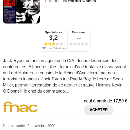
Titre original
Patriot Games
Spectateurs
Mes amis
3,2
--
2410 notes, 124 critiques
Jack Ryan, un ancien agent de la CIA, donne désormais des
conférences. A Londres, il est témoin d'une tentative d'assassinat
de Lord Holmes, le cousin de la Reine d'Angleterre, par des
terroristes irlandais. Jack Ryan tue Paddy Boy, le frère de Sean
Miller, permet l'arrestation de ce dernier et sauve Holmes.Kevin
O'Donnell, le chef du commando, ...
neuf à partir de
17,59 €
ACHETER
Date de sortie
: 9 novembre 2000