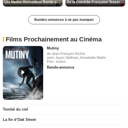
Les Matins merveilleux Bande-annonce VF
De la Comédie-Française Teaser VF
Bandes-annonces à ne pas manquer
Films Prochainement au Cinéma
Mutiny
de Jean-François Richet
avec Jason Statham, Annabelle Wallis
Film - Action
Bande-annonce
Tombé du ciel
La fin d’Oak Street