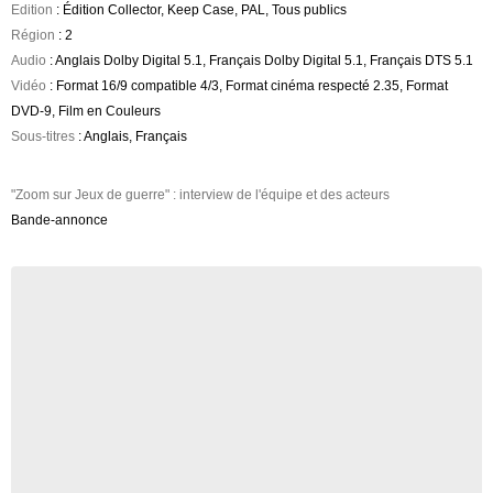
Edition
: Édition Collector, Keep Case, PAL, Tous publics
Région
: 2
Audio
: Anglais Dolby Digital 5.1, Français Dolby Digital 5.1, Français DTS 5.1
Vidéo
: Format 16/9 compatible 4/3, Format cinéma respecté 2.35, Format
DVD-9, Film en Couleurs
Sous-titres
: Anglais, Français
"Zoom sur Jeux de guerre" : interview de l'équipe et des acteurs
Bande-annonce