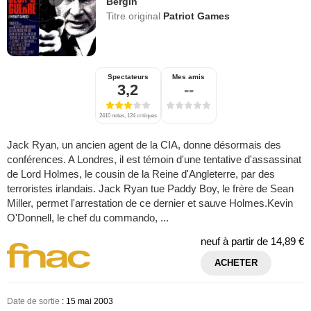
Bergin
Titre original
Patriot Games
Spectateurs
Mes amis
3,2
--
2410 notes, 124 critiques
Jack Ryan, un ancien agent de la CIA, donne désormais des
conférences. A Londres, il est témoin d'une tentative d'assassinat
de Lord Holmes, le cousin de la Reine d'Angleterre, par des
terroristes irlandais. Jack Ryan tue Paddy Boy, le frère de Sean
Miller, permet l'arrestation de ce dernier et sauve Holmes.Kevin
O'Donnell, le chef du commando, ...
neuf à partir de
14,89 €
ACHETER
Date de sortie
: 15 mai 2003