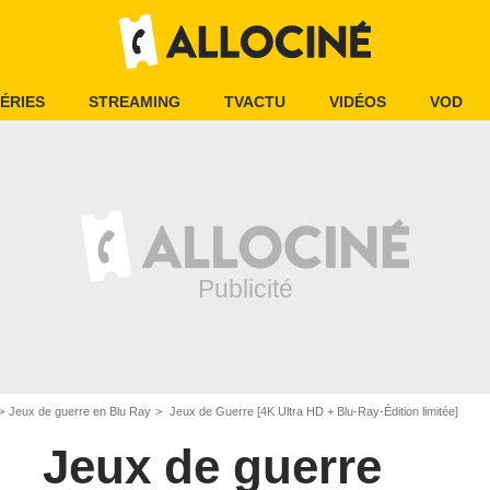
ÉRIES
STREAMING
TVACTU
VIDÉOS
VOD
Jeux de guerre en Blu Ray
Jeux de Guerre [4K Ultra HD + Blu-Ray-Édition limitée]
Jeux de guerre