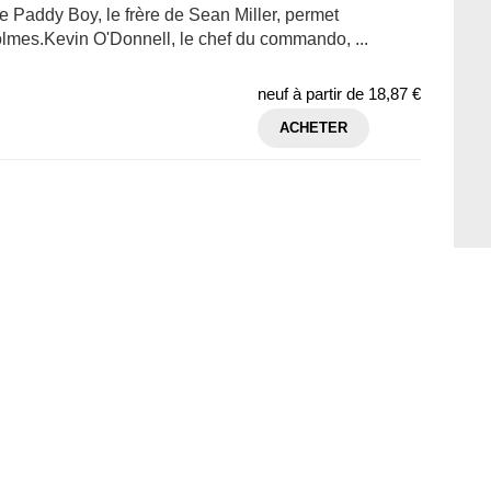
ue Paddy Boy, le frère de Sean Miller, permet
Holmes.Kevin O'Donnell, le chef du commando, ...
neuf à partir de
18,87 €
ACHETER