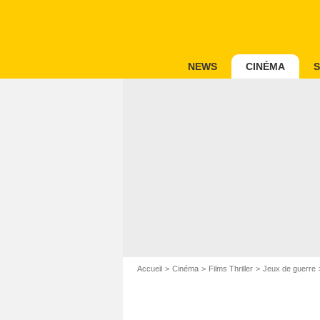
NEWS
CINÉMA
S
Accueil
Cinéma
Films Thriller
Jeux de guerre