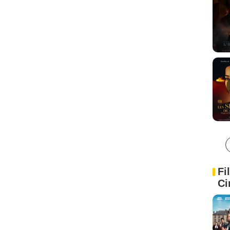
Fi
Ci