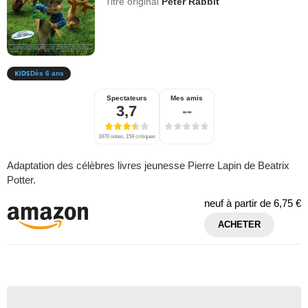
Titre original
Peter Rabbit
Dès 6 ans
Spectateurs
Mes amis
3,7
--
1870 notes, 159 critiques
Adaptation des célèbres livres jeunesse Pierre Lapin de Beatrix
Potter.
neuf à partir de
6,75 €
ACHETER