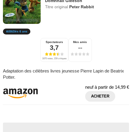
Domhnall Gleeson
Titre original
Peter Rabbit
Dès 6 ans
Spectateurs
Mes amis
3,7
--
1870 notes, 159 critiques
Adaptation des célèbres livres jeunesse Pierre Lapin de Beatrix
Potter.
neuf à partir de
14,99 €
ACHETER