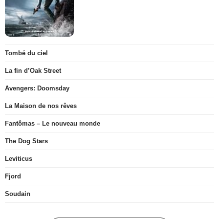
Tombé du ciel
La fin d’Oak Street
Avengers: Doomsday
La Maison de nos rêves
Fantômas – Le nouveau monde
The Dog Stars
Leviticus
Fjord
Soudain