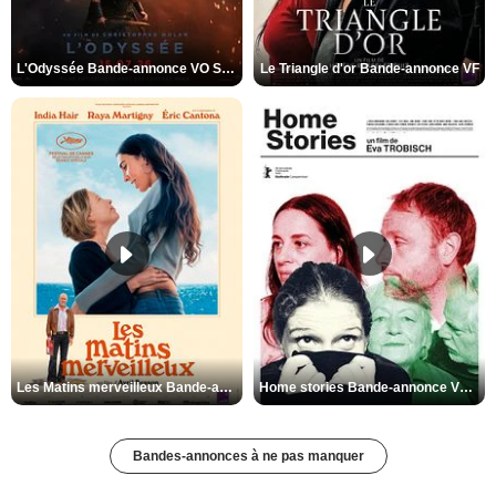
L'Odyssée Bande-annonce VO STFR
Le Triangle d'or Bande-annonce VF
Les Matins merveilleux Bande-annonce VF
Home stories Bande-annonce VO STFR
Bandes-annonces à ne pas manquer