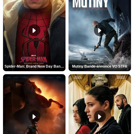
Spider-Man: Brand New Day Bande-annonce VO STFR
Mutiny Bande-annonce VO STFR