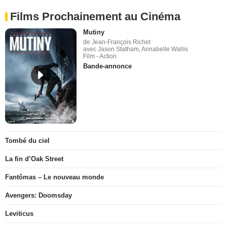
Films Prochainement au Cinéma
Mutiny
de Jean-François Richet
avec Jason Statham, Annabelle Wallis
Film - Action
Bande-annonce
Tombé du ciel
La fin d’Oak Street
Fantômas – Le nouveau monde
Avengers: Doomsday
Leviticus