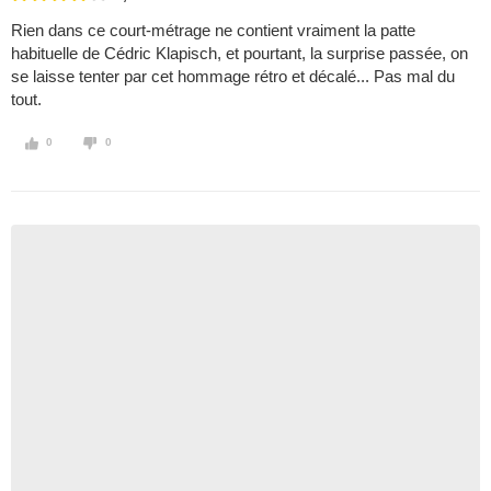
Rien dans ce court-métrage ne contient vraiment la patte
habituelle de Cédric Klapisch, et pourtant, la surprise passée, on
se laisse tenter par cet hommage rétro et décalé... Pas mal du
tout.
0
0