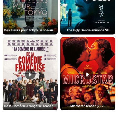
Des Fleurs pour Tokyo Bande-annonce VO STFR
The Ugly Bande-annonce VF
De la Comédie-Française Teaser (3) VF
Microstar Teaser (2) VF