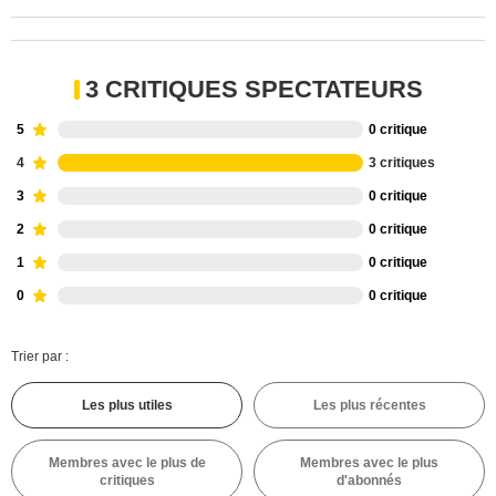
3 CRITIQUES SPECTATEURS
5
0 critique
4
3 critiques
3
0 critique
2
0 critique
1
0 critique
0
0 critique
Trier par :
Les plus utiles
Les plus récentes
Membres avec le plus de
Membres avec le plus
critiques
d'abonnés