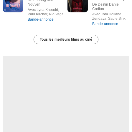
De Phuong Mai
Nguyen
De Destin Daniel
Cretton
Avec Lyna Khoudri,
Paul Kircher, Rio Vega
Avec Tom Holland,
Zendaya, Sadie Sink
Bande-annonce
Bande-annonce
Tous les meilleurs films au ciné