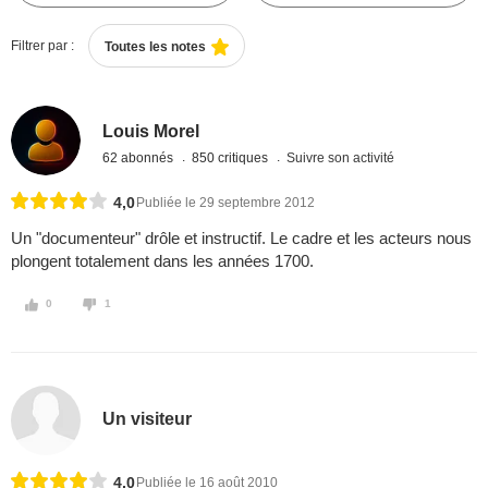
Filtrer par :
Toutes les notes
Louis Morel
62 abonnés
850 critiques
Suivre son activité
4,0
Publiée le 29 septembre 2012
Un "documenteur" drôle et instructif. Le cadre et les acteurs nous
plongent totalement dans les années 1700.
0
1
Un visiteur
4,0
Publiée le 16 août 2010