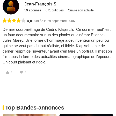
Jean-François S
59 abonnés
671 critiques
Suivre son activité
4,0
Publiée le 29 septembre 2006
Dernier court-métrage de Cédric Klapisch, "Ce qui me meut" est
un faux documentaire sur un des pionier du cinéma: Etienne-
Jules Marey. Une forme d'hommage à cet inventeur un peu fou
qui ne se veut pas du tout réaliste, ni fidèle. Klapisch tente de
cerner l'esprit de l'inventeur avant d'en faire un portrait. Il met son
film sous la forme des actualités cinématographique de l'époque.
Un court plaisant et rigolo.
0
0
Top Bandes-annonces