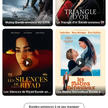
Mutiny Bande-annonce VO STFR
Le Triangle d'or Bande-annonce VF
Les Silences de Riyad Bande-annonce VO STFR
Les Matins merveilleux Bande-annonce VF
Bandes-annonces à ne pas manquer