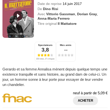
Date de reprise
14 juin 2017
De
Dino Risi
Avec
Vittorio Gassman
,
Dorian Gray
,
Anna-Maria Ferrero
Titre original
Il Mattatore
Spectateurs
Mes amis
3,8
--
103 notes, 27 critiques
Gerardo et sa femme Annalisa mènent depuis quelque temps une
existence tranquille et sans histoire, au grand dam de celui-ci. Un
jour, un homme sonne à leur porte pour essayer de leur vendre
un chandelier.
neuf à partir de
5,09 €
ACHETER