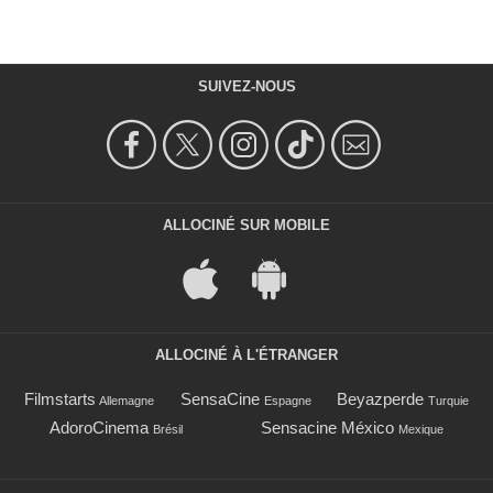
SUIVEZ-NOUS
ALLOCINÉ SUR MOBILE
ALLOCINÉ À L'ÉTRANGER
Filmstarts
SensaCine
Beyazperde
Allemagne
Espagne
Turquie
AdoroCinema
Sensacine México
Brésil
Mexique