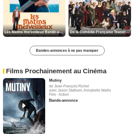
Les Matins merveilleux Bande-annonce VF
De la Comédie-Française Teaser VF
Bandes-annonces à ne pas manquer
Films Prochainement au Cinéma
Mutiny
de Jean-François Richet
avec Jason Statham, Annabelle Wallis
Film - Action
Bande-annonce